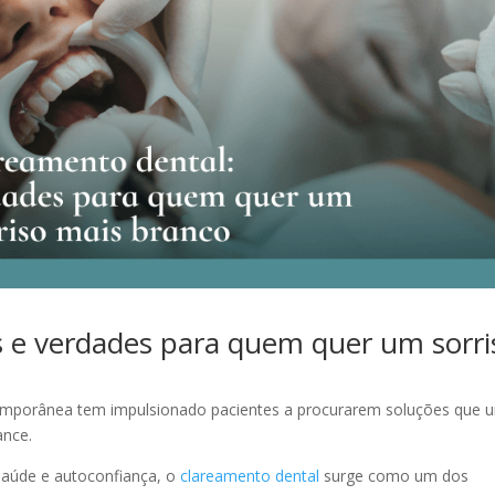
s e verdades para quem quer um sorri
mporânea tem impulsionado pacientes a procurarem soluções que 
mance.
saúde e autoconfiança, o
clareamento dental
surge como um dos