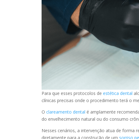
Para que esses protocolos de
estética dental
alc
clínicas precisas onde o procedimento terá o 
O
clareamento dental
é amplamente recomendad
do envelhecimento natural ou do consumo crôni
Nesses cenários, a intervenção atua de forma re
diretamente para a construção de um
sorriso pe