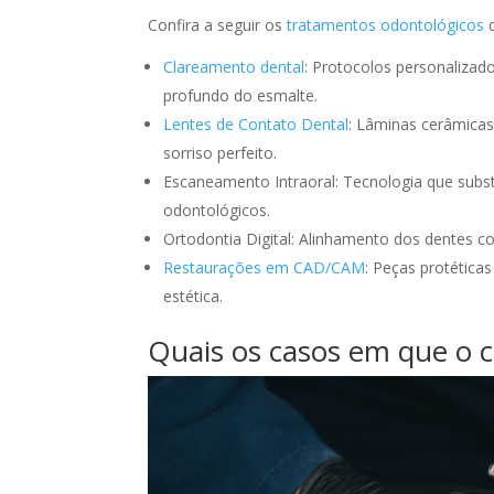
Confira a seguir os
tratamentos odontológicos
q
Clareamento dental
: Protocolos personaliza
profundo do esmalte.
Lentes de Contato Dental
: Lâminas cerâmicas 
sorriso perfeito.
Escaneamento Intraoral: Tecnologia que subst
odontológicos.
Ortodontia Digital: Alinhamento dos dentes co
Restaurações em CAD/CAM
: Peças protética
estética.
Quais os casos em que o 