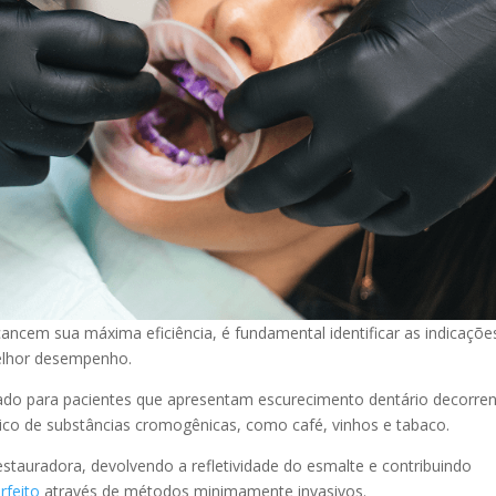
ancem sua máxima eficiência, é fundamental identificar as indicaçõe
melhor desempenho.
o para pacientes que apresentam escurecimento dentário decorren
co de substâncias cromogênicas, como café, vinhos e tabaco.
stauradora, devolvendo a refletividade do esmalte e contribuindo
rfeito
através de métodos minimamente invasivos.