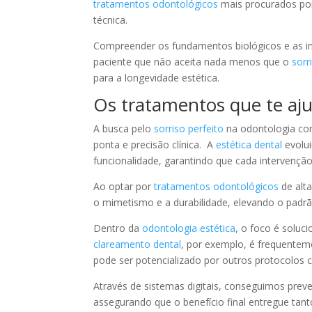
tratamentos odontológicos
mais procurados por
técnica.
Compreender os fundamentos biológicos e as i
paciente que não aceita nada menos que o
sorr
para a longevidade estética.
Os tratamentos que te aju
A busca pelo
sorriso perfeito
na odontologia co
ponta e precisão clínica. A
estética dental
evolui
funcionalidade, garantindo que cada intervenção
Ao optar por
tratamentos odontológicos
de alta
o mimetismo e a durabilidade, elevando o padrão
Dentro da
odontologia estética
, o foco é soluc
clareamento dental
, por exemplo, é frequenteme
pode ser potencializado por outros protocolos
Através de sistemas digitais, conseguimos prev
assegurando que o benefício final entregue tant