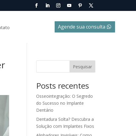
Agende sua consulta
ntato
er
Pesquisar
Posts recentes
Osseointegração: O Segredo
do Sucesso no Implante
Dentário
Dentadura Solta? Descubra a
Solução com Implantes Fixos
Alinhadores Invisíveis: Como