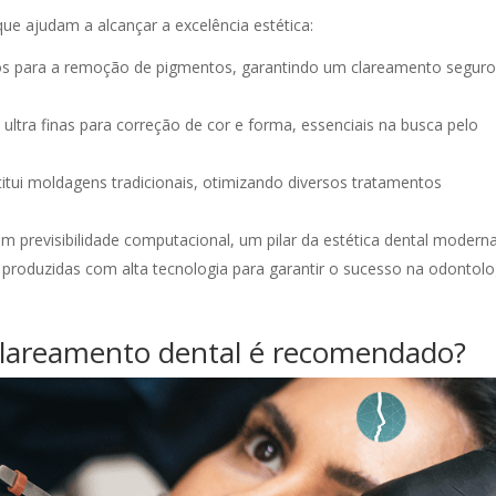
ue ajudam a alcançar a excelência estética:
dos para a remoção de pigmentos, garantindo um clareamento seguro
ultra finas para correção de cor e forma, essenciais na busca pelo
itui moldagens tradicionais, otimizando diversos tratamentos
m previsibilidade computacional, um pilar da estética dental moderna
s produzidas com alta tecnologia para garantir o sucesso na odontolo
clareamento dental é recomendado?