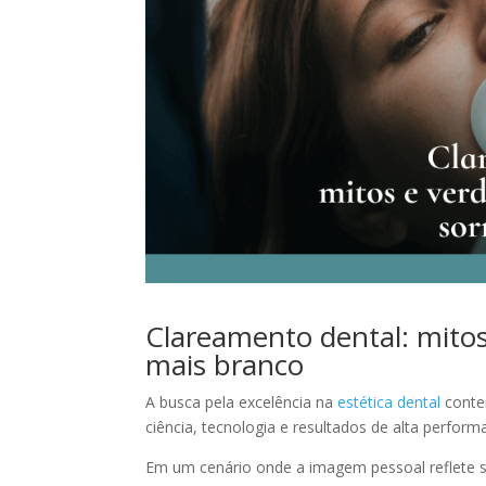
Clareamento dental: mito
mais branco
A busca pela excelência na
estética dental
conte
ciência, tecnologia e resultados de alta perfor
Em um cenário onde a imagem pessoal reflete 