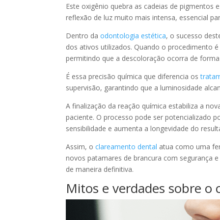
Este oxigênio quebra as cadeias de pigmentos 
reflexão de luz muito mais intensa, essencial 
Dentro da
odontologia estética
, o sucesso des
dos ativos utilizados. Quando o procedimento é 
permitindo que a descoloração ocorra de forma
É essa precisão química que diferencia os
trata
supervisão, garantindo que a luminosidade alc
A finalização da reação química estabiliza a no
paciente. O processo pode ser potencializado po
sensibilidade e aumenta a longevidade do resul
Assim, o
clareamento dental
atua como uma ferr
novos patamares de brancura com segurança e e
de maneira definitiva.
Mitos e verdades sobre o 