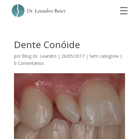
Dente Conóide
por
Blog Dr. Leandro
|
26/05/2017
|
Sem categoria
|
0 Comentários