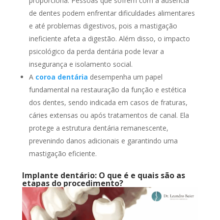
proporciona. Pessoas que sofrem com a ausência
de dentes podem enfrentar dificuldades alimentares
e até problemas digestivos, pois a mastigação
ineficiente afeta a digestão. Além disso, o impacto
psicológico da perda dentária pode levar a
insegurança e isolamento social.
A
coroa dentária
desempenha um papel
fundamental na restauração da função e estética
dos dentes, sendo indicada em casos de fraturas,
cáries extensas ou após tratamentos de canal. Ela
protege a estrutura dentária remanescente,
prevenindo danos adicionais e garantindo uma
mastigação eficiente.
Implante dentário: O que é e quais são as
etapas do procedimento?