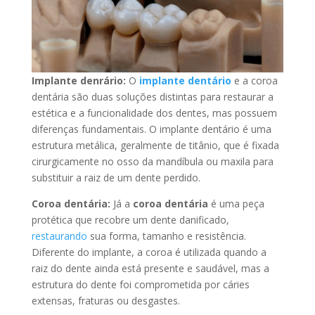
Implante denrário:
O
implante dentário
e a coroa
dentária são duas soluções distintas para restaurar a
estética e a funcionalidade dos dentes, mas possuem
diferenças fundamentais. O implante dentário é uma
estrutura metálica, geralmente de titânio, que é fixada
cirurgicamente no osso da mandíbula ou maxila para
substituir a raiz de um dente perdido.
Coroa dentária:
Já a
coroa dentária
é uma peça
protética que recobre um dente danificado,
restaurando
sua forma, tamanho e resistência.
Diferente do implante, a coroa é utilizada quando a
raiz do dente ainda está presente e saudável, mas a
estrutura do dente foi comprometida por cáries
extensas, fraturas ou desgastes.