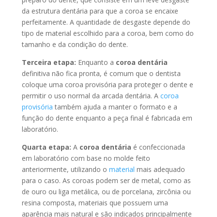
da estrutura dentária para que a coroa se encaixe
perfeitamente. A quantidade de desgaste depende do
tipo de material escolhido para a coroa, bem como do
tamanho e da condição do dente.
Terceira etapa:
Enquanto a
coroa dentária
definitiva não fica pronta, é comum que o dentista
coloque uma coroa provisória para proteger o dente e
permitir o uso normal da arcada dentária. A
coroa
provisória
também ajuda a manter o formato e a
função do dente enquanto a peça final é fabricada em
laboratório.
Quarta etapa:
A
coroa dentária
é confeccionada
em laboratório com base no molde feito
anteriormente, utilizando o
material
mais adequado
para o caso. As coroas podem ser de metal, como as
de ouro ou liga metálica, ou de porcelana, zircônia ou
resina composta, materiais que possuem uma
aparência mais natural e são indicados principalmente