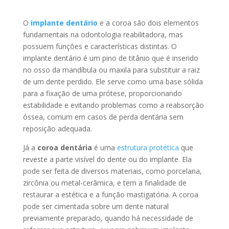
O
implante dentário
e a coroa são dois elementos
fundamentais na odontologia reabilitadora, mas
possuem funções e características distintas. O
implante dentário é um pino de titânio que é inserido
no osso da mandíbula ou maxila para substituir a raiz
de um dente perdido. Ele serve como uma base sólida
para a fixação de uma prótese, proporcionando
estabilidade e evitando problemas como a reabsorção
óssea, comum em casos de perda dentária sem
reposição adequada.
Já a
coroa dentária
é uma
estrutura protética
que
reveste a parte visível do dente ou do implante. Ela
pode ser feita de diversos materiais, como porcelana,
zircônia ou metal-cerâmica, e tem a finalidade de
restaurar a estética e a função mastigatória. A coroa
pode ser cimentada sobre um dente natural
previamente preparado, quando há necessidade de