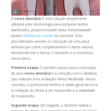
A
coroa dentária
é uma solução amplamente
utilizada pela odontologia para restaurar dentes
danificados, proporcionando tanto funcionalidade
quanto
estética ao sorriso
do paciente. Esse
procedimento envolve a colocação de uma peça
artificial que cobre completamente o dente natural,
devolvendo-lhe a forma, o tamanho e a resistência
necessários.
Primeira etapa:
O primeiro passo para a colocação
de uma
coroa dentária
é a consulta com o dentista,
que realizará uma avaliação clínica detalhada. Nessa
consulta, o profissional verifica a saúde geral da boca,
a condição do dente a ser restaurado e a viabilidade
do tratamento.
Segunda etapa:
Em seguida, o dentista realiza o
preparo do dente, que consiste em um leve desgaste