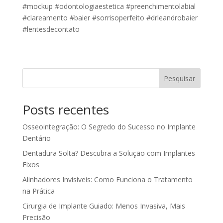
#mockup #odontologiaestetica #preenchimentolabial
#clareamento #baier #sorrisoperfeito #drleandrobaier
#lentesdecontato
Pesquisar
Posts recentes
Osseointegração: O Segredo do Sucesso no Implante
Dentário
Dentadura Solta? Descubra a Solução com Implantes
Fixos
Alinhadores Invisíveis: Como Funciona o Tratamento
na Prática
Cirurgia de Implante Guiado: Menos Invasiva, Mais
Precisão