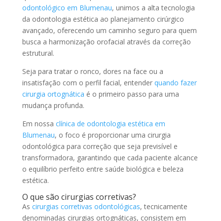
odontológico em Blumenau
, unimos a alta tecnologia
da odontologia estética ao planejamento cirúrgico
avançado, oferecendo um caminho seguro para quem
busca a harmonização orofacial através da correção
estrutural.
Seja para tratar o ronco, dores na face ou a
insatisfação com o perfil facial, entender
quando fazer
cirurgia ortognática
é o primeiro passo para uma
mudança profunda.
Em nossa
clínica de odontologia estética em
Blumenau
, o foco é proporcionar uma cirurgia
odontológica para correção que seja previsível e
transformadora, garantindo que cada paciente alcance
o equilíbrio perfeito entre saúde biológica e beleza
estética.
O que são cirurgias corretivas?
As
cirurgias corretivas odontológicas
, tecnicamente
denominadas cirurgias ortognáticas, consistem em