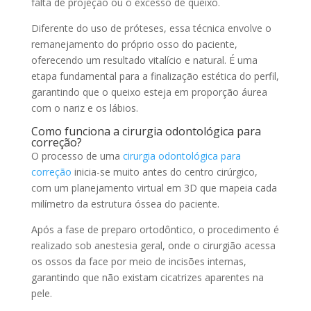
falta de projeção ou o excesso de queixo.
Diferente do uso de próteses, essa técnica envolve o
remanejamento do próprio osso do paciente,
oferecendo um resultado vitalício e natural. É uma
etapa fundamental para a finalização estética do perfil,
garantindo que o queixo esteja em proporção áurea
com o nariz e os lábios.
Como funciona a cirurgia odontológica para
correção?
O processo de uma
cirurgia odontológica para
correção
inicia-se muito antes do centro cirúrgico,
com um planejamento virtual em 3D que mapeia cada
milímetro da estrutura óssea do paciente.
Após a fase de preparo ortodôntico, o procedimento é
realizado sob anestesia geral, onde o cirurgião acessa
os ossos da face por meio de incisões internas,
garantindo que não existam cicatrizes aparentes na
pele.