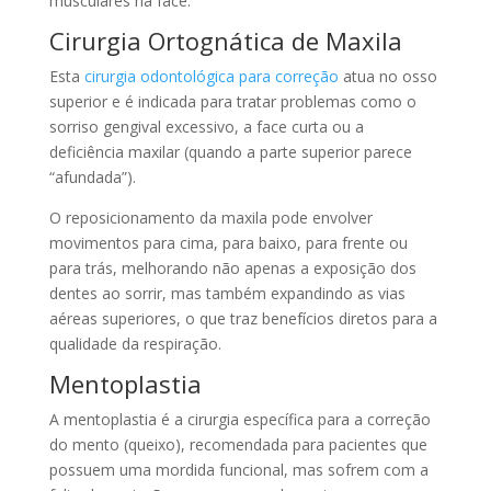
musculares na face.
Cirurgia Ortognática de Maxila
Esta
cirurgia odontológica para correção
atua no osso
superior e é indicada para tratar problemas como o
sorriso gengival excessivo, a face curta ou a
deficiência maxilar (quando a parte superior parece
“afundada”).
O reposicionamento da maxila pode envolver
movimentos para cima, para baixo, para frente ou
para trás, melhorando não apenas a exposição dos
dentes ao sorrir, mas também expandindo as vias
aéreas superiores, o que traz benefícios diretos para a
qualidade da respiração.
Mentoplastia
A mentoplastia é a cirurgia específica para a correção
do mento (queixo), recomendada para pacientes que
possuem uma mordida funcional, mas sofrem com a