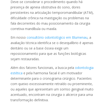
Deve-se considerar o procedimento quando há
presença de apneia obstrutiva do sono, dores
persistentes na articulação temporomandibular (ATM),
dificuldade crônica na mastigação ou problemas na
fala decorrentes do mau posicionamento da cirurgia
corretiva mandíbula ou maxila.
Em nosso
consultório odontológico em Blumenau
, a
avaliação técnica identifica se o desequilíbrio é apenas
dentário ou se a base óssea exige um
reposicionamento para que as funções biológicas
sejam restauradas.
Além dos fatores funcionais, a busca pela
odontologia
estética
e pela harmonia facial é um motivador
determinante para o cronograma cirúrgico. Pacientes
com queixo excessivamente retraído ou proeminente,
ou aqueles que apresentam um sorriso gengival muito
acentuado, encontram na cirurgia o alicerce para uma
transformação definitiva.