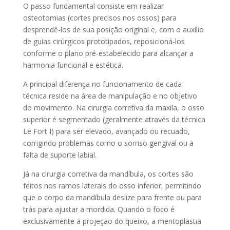
O passo fundamental consiste em realizar
osteotomias (cortes precisos nos ossos) para
desprendê-los de sua posição original e, com o auxílio
de guias cirúrgicos prototipados, reposicioná-los
conforme o plano pré-estabelecido para alcançar a
harmonia funcional e estética.
A principal diferença no funcionamento de cada
técnica reside na área de manipulação e no objetivo
do movimento. Na cirurgia corretiva da maxila, o osso
superior é segmentado (geralmente através da técnica
Le Fort I) para ser elevado, avançado ou recuado,
corrigindo problemas como o sorriso gengival ou a
falta de suporte labial.
Já na cirurgia corretiva da mandíbula, os cortes são
feitos nos ramos laterais do osso inferior, permitindo
que o corpo da mandíbula deslize para frente ou para
trás para ajustar a mordida. Quando o foco é
exclusivamente a projeção do queixo, a mentoplastia