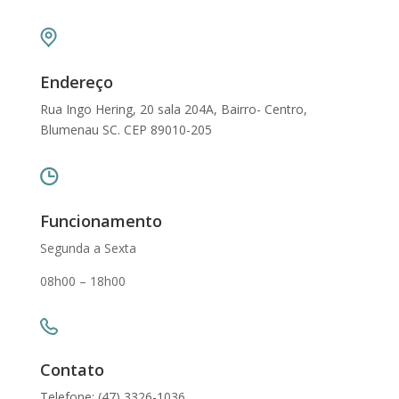
Endereço
Rua Ingo Hering, 20 sala 204A, Bairro- Centro,
Blumenau SC. CEP 89010-205
Funcionamento
Segunda a Sexta
08h00 – 18h00
Contato
Telefone: (47) 3326-1036