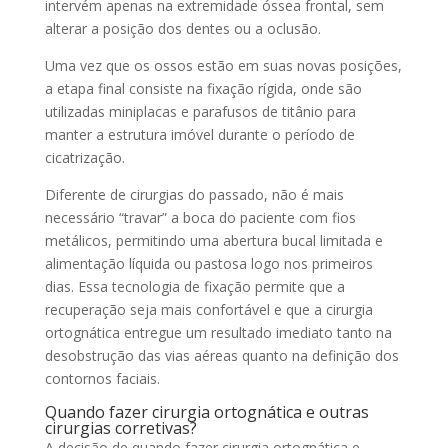
intervém apenas na extremidade óssea frontal, sem
alterar a posição dos dentes ou a oclusão.
Uma vez que os ossos estão em suas novas posições,
a etapa final consiste na fixação rígida, onde são
utilizadas miniplacas e parafusos de titânio para
manter a estrutura imóvel durante o período de
cicatrização.
Diferente de cirurgias do passado, não é mais
necessário “travar” a boca do paciente com fios
metálicos, permitindo uma abertura bucal limitada e
alimentação líquida ou pastosa logo nos primeiros
dias. Essa tecnologia de fixação permite que a
recuperação seja mais confortável e que a cirurgia
ortognática entregue um resultado imediato tanto na
desobstrução das vias aéreas quanto na definição dos
contornos faciais.
Quando fazer cirurgia ortognática e outras
cirurgias corretivas?
A decisão de quando fazer cirurgia ortognática e