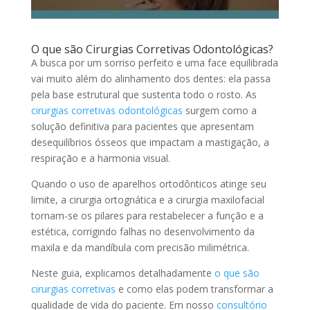
O que são Cirurgias Corretivas Odontológicas?
A busca por um sorriso perfeito e uma face equilibrada
vai muito além do alinhamento dos dentes: ela passa
pela base estrutural que sustenta todo o rosto. As
cirurgias corretivas odontológicas
surgem como a
solução definitiva para pacientes que apresentam
desequilíbrios ósseos que impactam a mastigação, a
respiração e a harmonia visual.
Quando o uso de aparelhos ortodônticos atinge seu
limite, a cirurgia ortognática e a cirurgia maxilofacial
tornam-se os pilares para restabelecer a função e a
estética, corrigindo falhas no desenvolvimento da
maxila e da mandíbula com precisão milimétrica.
Neste guia, explicamos detalhadamente
o que são
cirurgias corretivas
e como elas podem transformar a
qualidade de vida do paciente. Em nosso
consultório