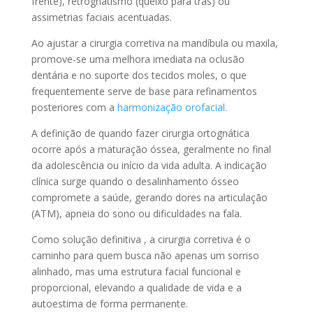
frente), retrognatismo (queixo para trás) ou
assimetrias faciais acentuadas.
Ao ajustar a cirurgia corretiva na mandíbula ou maxila,
promove-se uma melhora imediata na oclusão
dentária e no suporte dos tecidos moles, o que
frequentemente serve de base para refinamentos
posteriores com a
harmonização orofacial
.
A definição de quando fazer cirurgia ortognática
ocorre após a maturação óssea, geralmente no final
da adolescência ou início da vida adulta. A indicação
clínica surge quando o desalinhamento ósseo
compromete a saúde, gerando dores na articulação
(ATM), apneia do sono ou dificuldades na fala.
Como solução definitiva , a cirurgia corretiva é o
caminho para quem busca não apenas um sorriso
alinhado, mas uma estrutura facial funcional e
proporcional, elevando a qualidade de vida e a
autoestima de forma permanente.