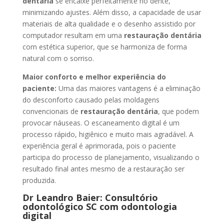
dentária
se encaixe perfeitamente no dente,
minimizando ajustes. Além disso, a capacidade de usar
materiais de alta qualidade e o desenho assistido por
computador resultam em uma
restauração dentária
com estética superior, que se harmoniza de forma
natural com o sorriso.
Maior conforto e melhor experiência do
paciente:
Uma das maiores vantagens é a eliminação
do desconforto causado pelas moldagens
convencionais de
restauração dentária
, que podem
provocar náuseas. O escaneamento digital é um
processo rápido, higiênico e muito mais agradável. A
experiência geral é aprimorada, pois o paciente
participa do processo de planejamento, visualizando o
resultado final antes mesmo de a restauração ser
produzida.
Dr Leandro Baier: Consultório
odontológico SC com odontologia
digital