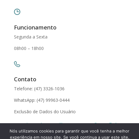
Funcionamento
Segunda a Sexta
08h00 – 18h00
Contato
Telefone: (47) 3326-1036
WhatsApp: (47) 99963-0444
Exclusão de Dados do Usuário
Nós utilizamos cookies para garantir que você tenha a melhor
experiência em nosso site. Se você continua a usar este site,