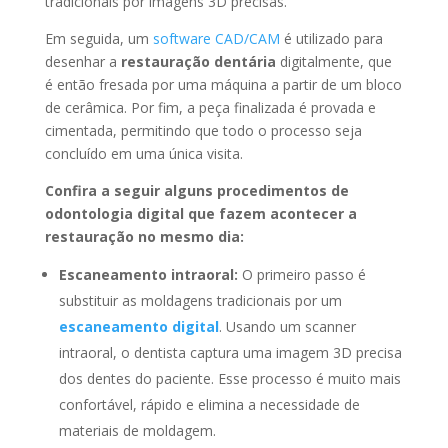
tradicionais por imagens 3D precisas.
Em seguida, um
software CAD/CAM
é utilizado para
desenhar a
restauração dentária
digitalmente, que
é então fresada por uma máquina a partir de um bloco
de cerâmica. Por fim, a peça finalizada é provada e
cimentada, permitindo que todo o processo seja
concluído em uma única visita.
Confira a seguir alguns procedimentos de
odontologia digital que fazem acontecer a
restauração no mesmo dia:
Escaneamento intraoral:
O primeiro passo é
substituir as moldagens tradicionais por um
escaneamento digital
. Usando um scanner
intraoral, o dentista captura uma imagem 3D precisa
dos dentes do paciente. Esse processo é muito mais
confortável, rápido e elimina a necessidade de
materiais de moldagem.