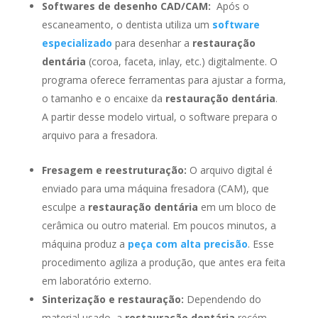
Softwares de desenho CAD/CAM:
Após o
escaneamento, o dentista utiliza um
software
especializado
para desenhar a
restauração
dentária
(coroa, faceta, inlay, etc.) digitalmente. O
programa oferece ferramentas para ajustar a forma,
o tamanho e o encaixe da
restauração dentária
.
A partir desse modelo virtual, o software prepara o
arquivo para a fresadora.
Fresagem e reestruturação:
O arquivo digital é
enviado para uma máquina fresadora (CAM), que
esculpe a
restauração dentária
em um bloco de
cerâmica ou outro material. Em poucos minutos, a
máquina produz a
peça com alta precisão
. Esse
procedimento agiliza a produção, que antes era feita
em laboratório externo.
Sinterização e restauração:
Dependendo do
material usado, a
restauração dentária
recém-